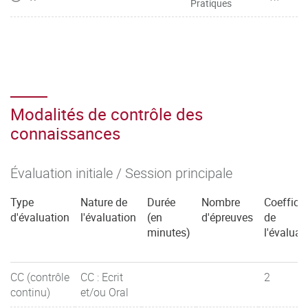
Pratiques
Modalités de contrôle des
connaissances
Évaluation initiale / Session principale
Type
Nature de
Durée
Nombre
Coefficie
d'évaluation
l'évaluation
(en
d'épreuves
de
minutes)
l'évaluat
CC (contrôle
CC : Ecrit
2
continu)
et/ou Oral