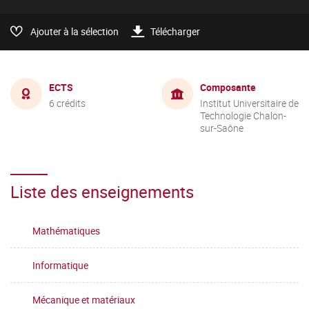
Ajouter à la sélection
Télécharger
ECTS
Composante
6 crédits
Institut Universitaire de
Technologie Chalon-
sur-Saône
Liste des enseignements
Mathématiques
Informatique
Mécanique et matériaux