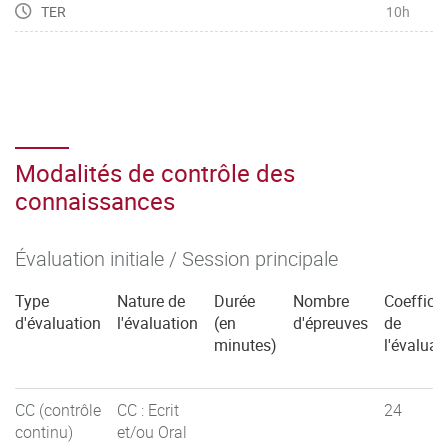
TER
10h
Modalités de contrôle des
connaissances
Évaluation initiale / Session principale
Type
Nature de
Durée
Nombre
Coefficie
d'évaluation
l'évaluation
(en
d'épreuves
de
minutes)
l'évaluat
CC (contrôle
CC : Ecrit
24
continu)
et/ou Oral