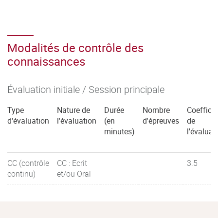
Modalités de contrôle des
connaissances
Évaluation initiale / Session principale
Type
Nature de
Durée
Nombre
Coefficie
d'évaluation
l'évaluation
(en
d'épreuves
de
minutes)
l'évaluat
CC (contrôle
CC : Ecrit
3.5
continu)
et/ou Oral