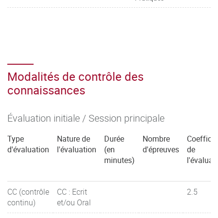
Modalités de contrôle des
connaissances
Évaluation initiale / Session principale
Type
Nature de
Durée
Nombre
Coefficie
d'évaluation
l'évaluation
(en
d'épreuves
de
minutes)
l'évaluat
CC (contrôle
CC : Ecrit
2.5
continu)
et/ou Oral