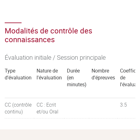
Modalités de contrôle des
connaissances
Évaluation initiale / Session principale
Type
Nature de
Durée
Nombre
Coefficie
d'évaluation
l'évaluation
(en
d'épreuves
de
minutes)
l'évaluat
CC (contrôle
CC : Ecrit
3.5
continu)
et/ou Oral