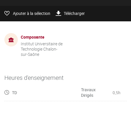
Ajouter à la sélection
Télécharger
Composante
Institut Universitaire de
Technologie Chalon-
sur-Saône
Heures d'enseignement
Travaux
TD
0,5h
Dirigés