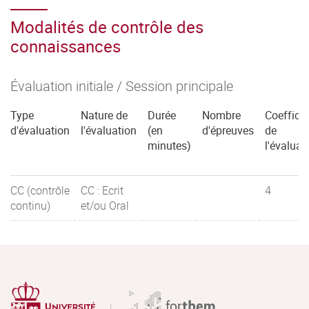
Modalités de contrôle des
connaissances
Évaluation initiale / Session principale
Type
Nature de
Durée
Nombre
Coefficie
d'évaluation
l'évaluation
(en
d'épreuves
de
minutes)
l'évaluat
CC (contrôle
CC : Ecrit
4
continu)
et/ou Oral