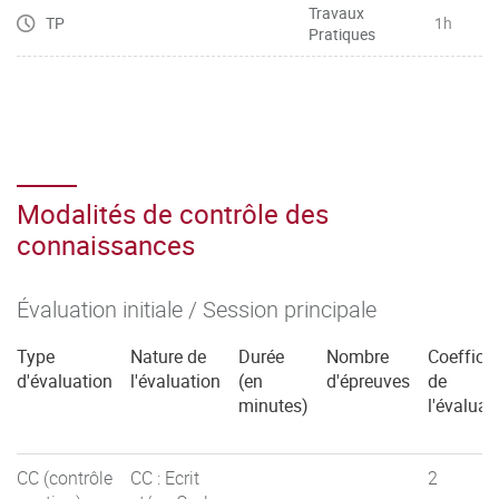
Travaux
TP
1h
Pratiques
Modalités de contrôle des
connaissances
Évaluation initiale / Session principale
Type
Nature de
Durée
Nombre
Coefficie
d'évaluation
l'évaluation
(en
d'épreuves
de
minutes)
l'évaluat
CC (contrôle
CC : Ecrit
2