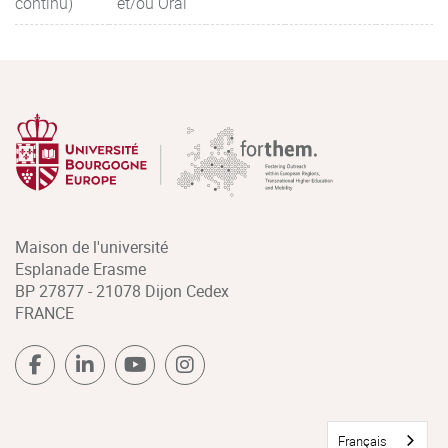
continu)
et/ou Oral
Maison de l'université
Esplanade Erasme
BP 27877 - 21078 Dijon Cedex
FRANCE
Français