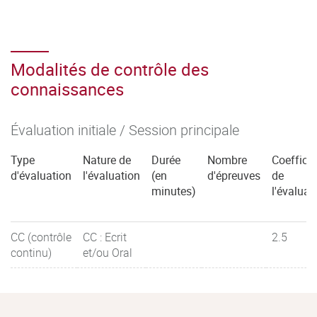
Modalités de contrôle des
connaissances
Évaluation initiale / Session principale
Type
Nature de
Durée
Nombre
Coefficie
d'évaluation
l'évaluation
(en
d'épreuves
de
minutes)
l'évaluat
CC (contrôle
CC : Ecrit
2.5
continu)
et/ou Oral