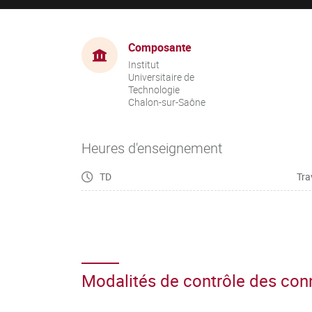
Composante
Institut
Universitaire de
Technologie
Chalon-sur-Saône
Heures d'enseignement
TD
Tra
Modalités de contrôle des co