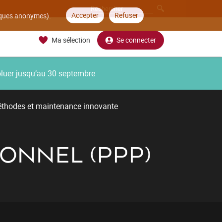
Accepter
Refuser
tiques anonymes).
Ma sélection
Se connecter
oluer jusqu’au 30 septembre
thodes et maintenance innovante
IONNEL (PPP)