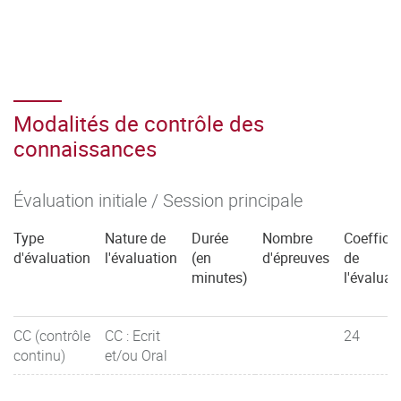
Modalités de contrôle des
connaissances
Évaluation initiale / Session principale
Type
Nature de
Durée
Nombre
Coefficie
d'évaluation
l'évaluation
(en
d'épreuves
de
minutes)
l'évaluat
CC (contrôle
CC : Ecrit
24
continu)
et/ou Oral