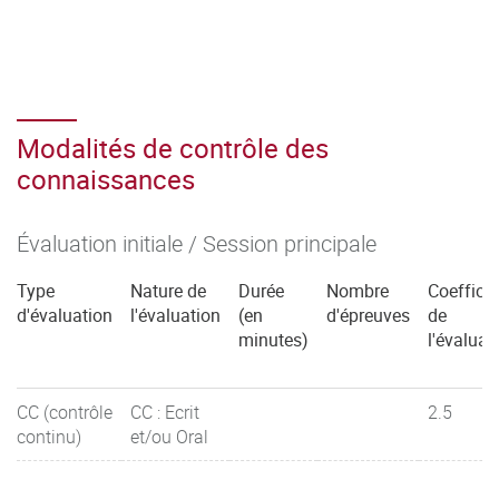
Modalités de contrôle des
connaissances
Évaluation initiale / Session principale
Type
Nature de
Durée
Nombre
Coefficie
d'évaluation
l'évaluation
(en
d'épreuves
de
minutes)
l'évaluat
CC (contrôle
CC : Ecrit
2.5
continu)
et/ou Oral