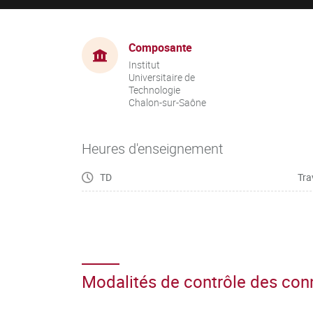
Composante
Institut
Universitaire de
Technologie
Chalon-sur-Saône
Heures d'enseignement
TD
Tra
Modalités de contrôle des co