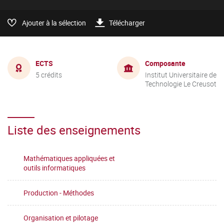
Ajouter à la sélection
Télécharger
ECTS
Composante
5 crédits
Institut Universitaire de
Technologie Le Creusot
Liste des enseignements
Mathématiques appliquées et
outils informatiques
Production - Méthodes
Organisation et pilotage