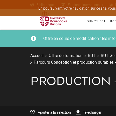
Bibliothèque
Etudiants internationaux
En poursuivant votre navigation sur ce site, vous
Suivre une UE Tra
Offre en cours de modification : les i
Accueil
Offre de formation
BUT
BUT Gén
Parcours Conception et production durables 
PRODUCTION 
Ajouter à la sélection
Télécharger