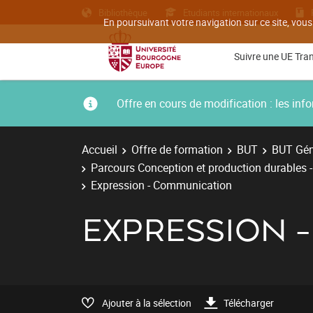
Bibliothèque
Etudiants internationaux
En poursuivant votre navigation sur ce site, vous
Suivre une UE Tra
Offre en cours de modification : les i
Accueil
Offre de formation
BUT
BUT Gén
Parcours Conception et production durables 
Expression - Communication
EXPRESSION 
Ajouter à la sélection
Télécharger