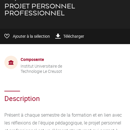
PROJET PERSONNEL
PROFESSIONNEL
Ajouter à la sélection
Télécharger
Composante
Institut Universitaire de
Technologie Le Creusot
Description
Présent à chaque semestre de la formation et en lien avec
les réflexions de l’équipe pédagogique, le projet personnel