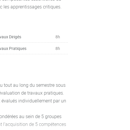
c les apprentissages critiques.
vaux Dirigés
8h
vaux Pratiques
8h
ieu tout au long du semestre sous
'évaluation de travaux pratiques.
nt évalués individuellement par un
pondérées au sein de 5 groupes
t l’acquisition de 5 compétences