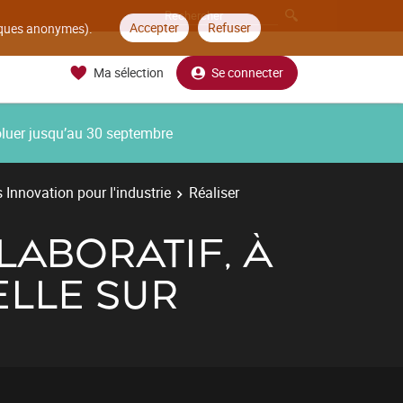
Accepter
Refuser
tiques anonymes).
Ma sélection
Se connecter
oluer jusqu’au 30 septembre
 Innovation pour l'industrie
Réaliser
ABORATIF, À
ELLE SUR