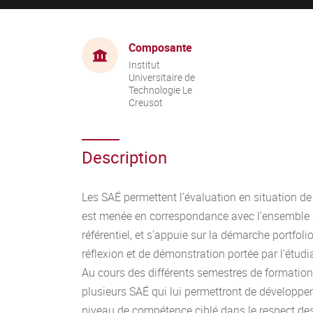
Composante
Institut
Universitaire de
Technologie Le
Creusot
Description
Les SAÉ permettent l’évaluation en situation d
est menée en correspondance avec l’ensemble d
référentiel, et s’appuie sur la démarche portfol
réflexion et de démonstration portée par l’étud
Au cours des différents semestres de formation,
plusieurs SAÉ qui lui permettront de développe
niveau de compétence ciblé dans le respect de