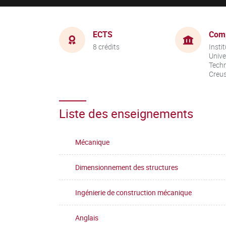
ECTS
Com
8 crédits
Instit
Unive
Techn
Creu
Liste des enseignements
Mécanique
Dimensionnement des structures
Ingénierie de construction mécanique
Anglais