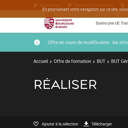
Bibliothèque
Etudiants internationaux
En poursuivant votre navigation sur ce site, vous
Suivre une UE Tra
Offre en cours de modification : les i
Accueil
Offre de formation
BUT
BUT Gén
RÉALISER
Ajouter à la sélection
Télécharger