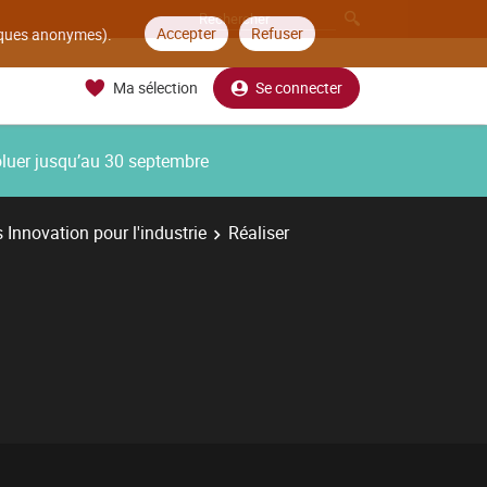
Accepter
Refuser
tiques anonymes).
Ma sélection
Se connecter
oluer jusqu’au 30 septembre
 Innovation pour l'industrie
Réaliser