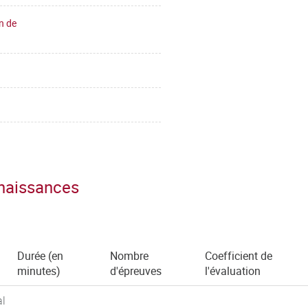
n de
nnaissances
Durée (en
Nombre
Coefficient de
minutes)
d'épreuves
l'évaluation
al