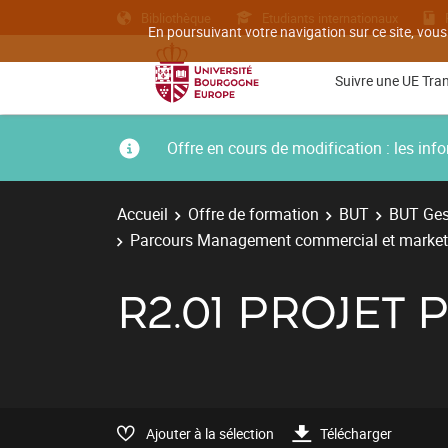
Bibliothèque
Etudiants internationaux
En poursuivant votre navigation sur ce site, vous
Suivre une UE Tra
Offre en cours de modification : les i
Accueil
Offre de formation
BUT
BUT Ges
Parcours Management commercial et market
R2.01 PROJET
Ajouter à la sélection
Télécharger