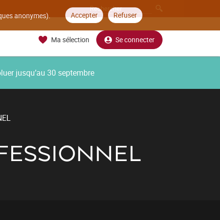
Accepter
Refuser
tiques anonymes).
Ma sélection
Se connecter
oluer jusqu’au 30 septembre
NEL
OFESSIONNEL