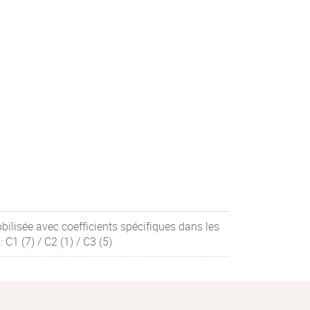
ilisée avec coefficients spécifiques dans les
C1 (7) / C2 (1) / C3 (5)