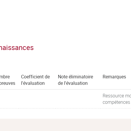
nnaissances
mbre
Coefficient de
Note éliminatoire
Remarques
preuves
l'évaluation
de l'évaluation
Ressource mob
compétences : 