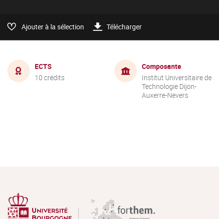
Ajouter à la sélection
Télécharger
ECTS
Composante
10 crédits
Institut Universitaire de
Technologie Dijon-
Auxerre-Nevers