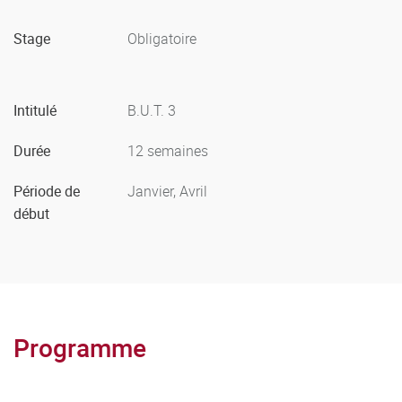
Stage
Obligatoire
Intitulé
B.U.T. 3
Durée
12 semaines
Période de
Janvier, Avril
début
Programme