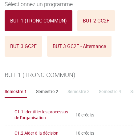
Sélectionnez un programme
BUT 1 (TRONC COMMUN)
BUT 2 GC2F
BUT 3 GC2F
BUT 3 GC2F - Alternance
BUT 1 (TRONC COMMUN)
Semestre 1
Semestre 2
Semestre 3
Semestre 4
Sem
C1.1 Identifier les processus
10 crédits
de l'organisation
C1.2 Aider à la décision
10 crédits