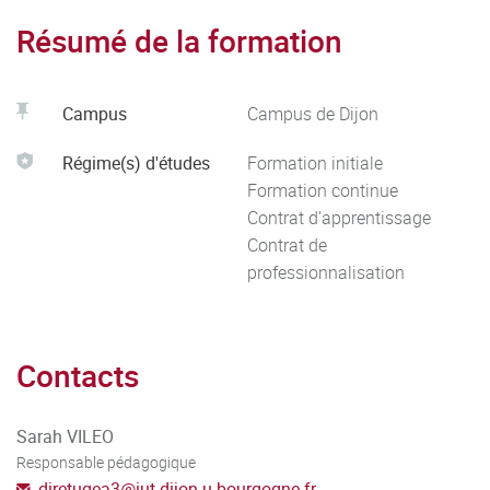
Résumé de la formation
Campus
Campus de Dijon
Régime(s) d'études
Formation initiale
Formation continue
Contrat d'apprentissage
Contrat de
professionnalisation
Contacts
Sarah VILEO
Responsable pédagogique
diretugea3
@
iut-dijon.u-bourgogne.fr