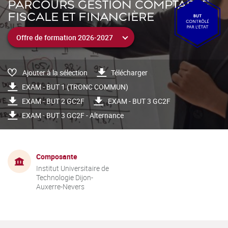
PARCOURS GESTION COMPTABLE,
FISCALE ET FINANCIÈRE
Ajouter à la sélection
Télécharger
EXAM - BUT 1 (TRONC COMMUN)
EXAM - BUT 2 GC2F
EXAM - BUT 3 GC2F
EXAM - BUT 3 GC2F - Alternance
Composante
Institut Universitaire de
Technologie Dijon-
Auxerre-Nevers