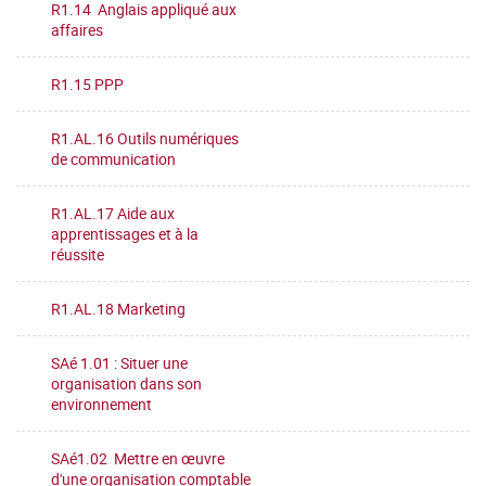
R1.14 Anglais appliqué aux
affaires
R1.15 PPP
R1.AL.16 Outils numériques
de communication
R1.AL.17 Aide aux
apprentissages et à la
réussite
R1.AL.18 Marketing
SAé 1.01 : Situer une
organisation dans son
environnement
SAé1.02 Mettre en œuvre
d'une organisation comptable