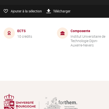
Ajouter à la sélection
Télécharger
ECTS
Composante
10 crédits
Institut Universitaire de
Technologie Dijon-
Auxerre-Nevers