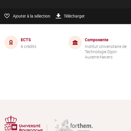
Ajouter à la sélection
Télécharger
ECTS
Composante
6 crédits
Institut Universitaire de
Technologie Dijon-
Auxerre-Nevers