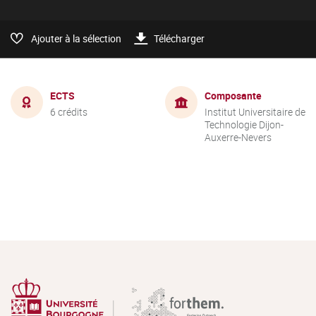
Ajouter à la sélection
Télécharger
ECTS
Composante
6 crédits
Institut Universitaire de
Technologie Dijon-
Auxerre-Nevers