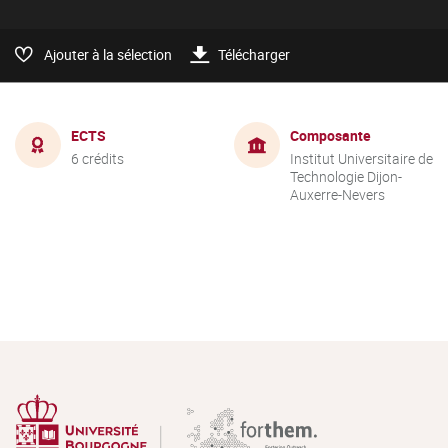
Ajouter à la sélection
Télécharger
ECTS
Composante
6 crédits
Institut Universitaire de
Technologie Dijon-
Auxerre-Nevers