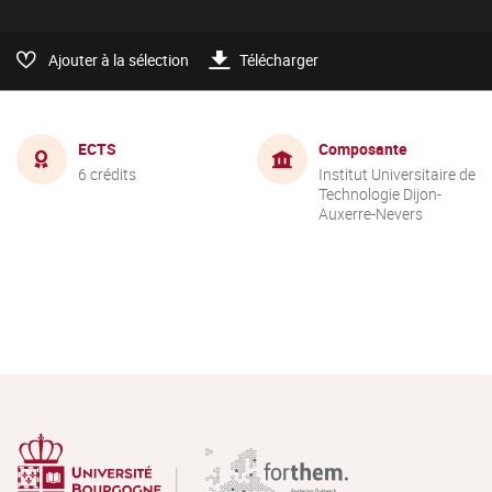
Ajouter à la sélection
Télécharger
ECTS
Composante
6 crédits
Institut Universitaire de
Technologie Dijon-
Auxerre-Nevers