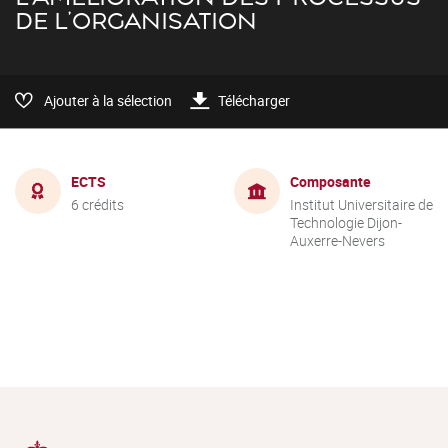
DE L'ORGANISATION
Ajouter à la sélection
Télécharger
ECTS
Composante
6 crédits
Institut Universitaire de
Technologie Dijon-
Auxerre-Nevers