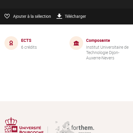
Ajouter à la sélection
Télécharger
ECTS
Composante
6 crédits
Institut Universitaire de
Technologie Dijon-
Auxerre-Nevers