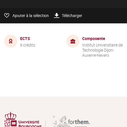
Ajouter à la sélection
Télécharger
ECTS
Composante
6 crédits
Institut Universitaire de
Technologie Dijon-
Auxerre-Nevers