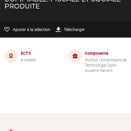
PRODUITE
Ajouter à la sélection
Télécharger
ECTS
Composante
6 crédits
Institut Universitaire de
Technologie Dijon-
Auxerre-Nevers