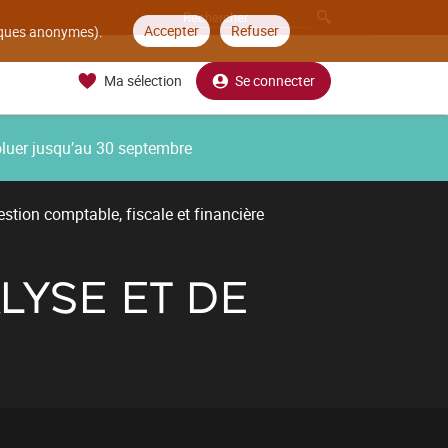
Accepter
Refuser
tiques anonymes).
Ma sélection
Se connecter
oluer jusqu’au 30 septembre
stion comptable, fiscale et financière
LYSE ET DE