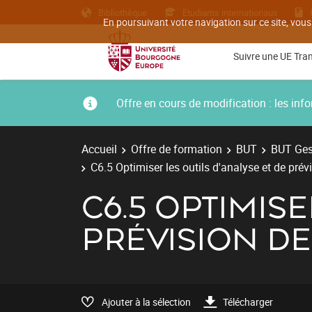
Bibliothèque
Etudiants internationaux
En poursuivant votre navigation sur ce site, vous
Suivre une UE Tra
Offre en cours de modification : les i
Accueil
Offre de formation
BUT
BUT Gest
C6.5 Optimiser les outils d'analyse et de prévi
C6.5 OPTIMISE
PRÉVISION DE 
Ajouter à la sélection
Télécharger