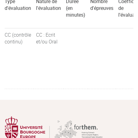
Type
Nature de
Durée
Nombre
Coefficie
d'évaluation
l'évaluation
(en
d'épreuves
de
minutes)
l'évaluat
CC (contrôle
CC : Ecrit
continu)
et/ou Oral