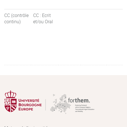
CC (contrôle
CC : Ecrit
continu)
et/ou Oral