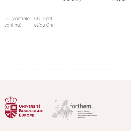
CC (contrôle
CC : Ecrit
continu)
et/ou Oral