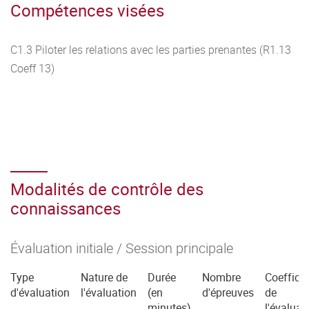
Compétences visées
C1.3 Piloter les relations avec les parties prenantes (R1.13
Coeff 13)
Modalités de contrôle des
connaissances
Évaluation initiale / Session principale
Type
Nature de
Durée
Nombre
Coefficie
d'évaluation
l'évaluation
(en
d'épreuves
de
minutes)
l'évaluat