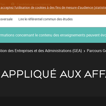
Plan
Candidatures inscriptions
 acceptez l'utilisation de cookies à des fins de mesure d'audience (statis
nsversale
Lire le référentiel commun des études
nformations concernant le contenu des enseignements peuvent év
ion des Entreprises et des Administrations (GEA)
Parcours Ge
S APPLIQUÉ AUX AF