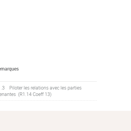
emarques
.3 Piloter les relations avec les parties
enantes (R1.14 Coeff 13)