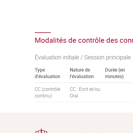
Modalités de contrôle des co
Évaluation initiale / Session principale
Type
Nature de
Durée (en
d'évaluation
l'évaluation
minutes)
CC (contrôle
CC : Ecrit et/ou
continu)
Oral