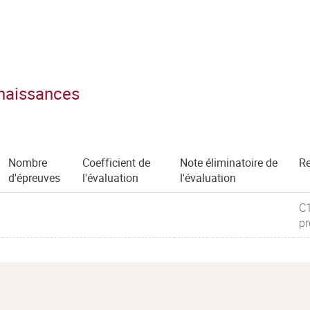
nnaissances
Nombre
Coefficient de
Note éliminatoire de
R
d'épreuves
l'évaluation
l'évaluation
C1
pr