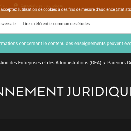
Plan
Candidatures inscriptions
 acceptez l'utilisation de cookies à des fins de mesure d'audience (statis
nsversale
Lire le référentiel commun des études
nformations concernant le contenu des enseignements peuvent év
ion des Entreprises et des Administrations (GEA)
Parcours Ge
ONNEMENT JURIDIQU