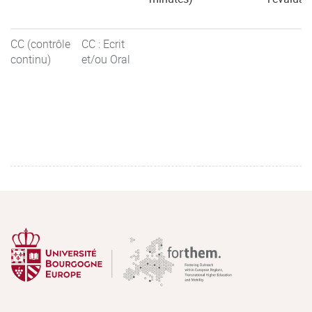
CC (contrôle
CC : Ecrit
continu)
et/ou Oral