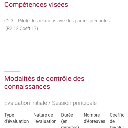
Compétences visées
C2.3 Piloter les relations avec les parties prenantes
(R2.12 Coeff 17)
Modalités de contrôle des
connaissances
Évaluation initiale / Session principale
Type
Nature de
Durée
Nombre
Coefficie
d'évaluation
l'évaluation
(en
d'épreuves
de
minutes)
l'évaluat