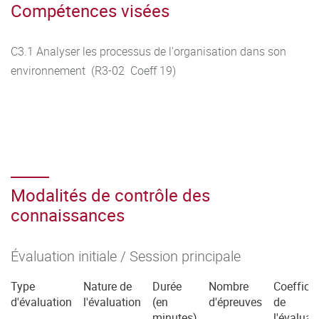
Compétences visées
C3.1 Analyser les processus de l'organisation dans son
environnement (R3-02 Coeff 19)
Modalités de contrôle des
connaissances
Évaluation initiale / Session principale
Type
Nature de
Durée
Nombre
Coefficie
d'évaluation
l'évaluation
(en
d'épreuves
de
minutes)
l'évaluat