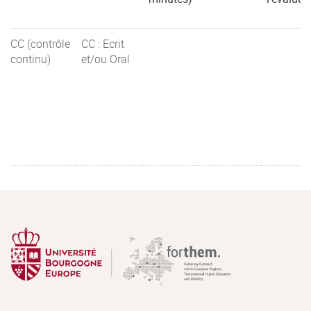
CC (contrôle
CC : Ecrit
continu)
et/ou Oral