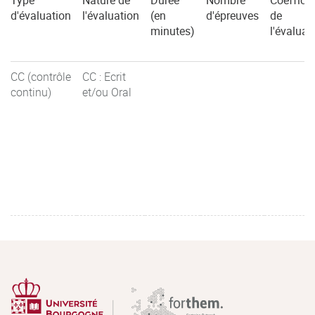
Type
Nature de
Durée
Nombre
Coefficie
d'évaluation
l'évaluation
(en
d'épreuves
de
minutes)
l'évaluat
CC (contrôle
CC : Ecrit
continu)
et/ou Oral