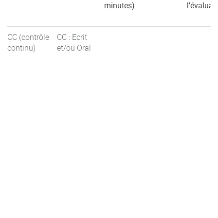
minutes)
l'évaluat
CC (contrôle
CC : Ecrit
continu)
et/ou Oral