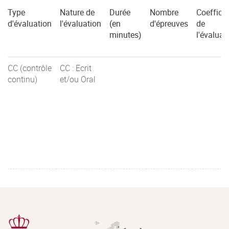
Type
Nature de
Durée
Nombre
Coefficie
d'évaluation
l'évaluation
(en
d'épreuves
de
minutes)
l'évaluat
CC (contrôle
CC : Ecrit
continu)
et/ou Oral