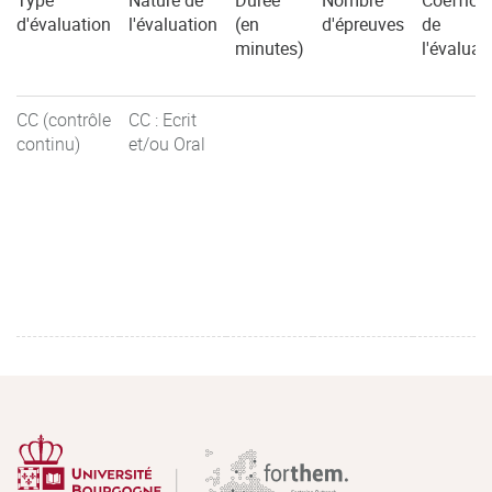
Type
Nature de
Durée
Nombre
Coefficie
d'évaluation
l'évaluation
(en
d'épreuves
de
minutes)
l'évaluat
CC (contrôle
CC : Ecrit
continu)
et/ou Oral