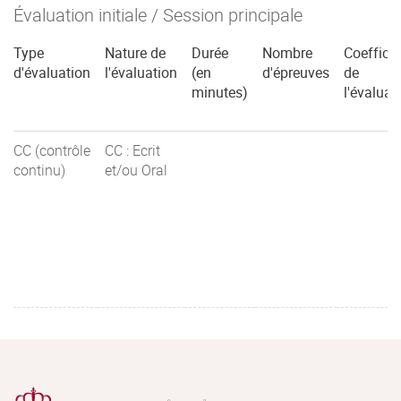
Évaluation initiale / Session principale
Type
Nature de
Durée
Nombre
Coefficie
d'évaluation
l'évaluation
(en
d'épreuves
de
minutes)
l'évaluat
CC (contrôle
CC : Ecrit
continu)
et/ou Oral