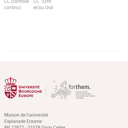
CC (contrôle
CC : Ecrit
continu)
et/ou Oral
Maison de l'université
Esplanade Erasme
BP 27877 - 21078 Dijon Cedex