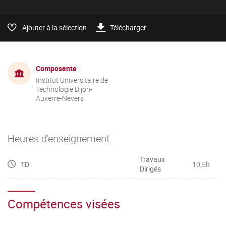
Ajouter à la sélection
Télécharger
Composante
Institut Universitaire de
Technologie Dijon-
Auxerre-Nevers
Heures d'enseignement
Travaux
TD
10,5h
Dirigés
Compétences visées