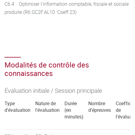
C6.4 Optimiser l'information comptable, fiscale et sociale
produite (R6.GC2F.AL10 Coeff 23)
Modalités de contrôle des
connaissances
Évaluation initiale / Session principale
Type
Nature de
Durée
Nombre
Coefficie
d'évaluation
l'évaluation
(en
d'épreuves
de
minutes)
l'évaluat