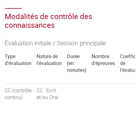
Modalités de contrôle des
connaissances
Évaluation initiale / Session principale
Type
Nature de
Durée
Nombre
Coefficie
d'évaluation
l'évaluation
(en
d'épreuves
de
minutes)
l'évaluat
CC (contrôle
CC : Ecrit
continu)
et/ou Oral