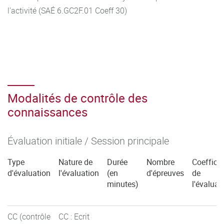
l'activité (SAÉ 6.GC2F.01 Coeff 30)
Modalités de contrôle des
connaissances
Évaluation initiale / Session principale
Type
Nature de
Durée
Nombre
Coefficie
d'évaluation
l'évaluation
(en
d'épreuves
de
minutes)
l'évaluat
CC (contrôle
CC : Ecrit