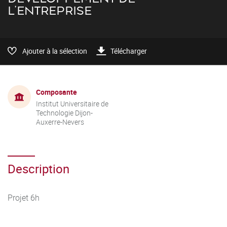
L'ENTREPRISE
Ajouter à la sélection
Télécharger
Composante
Institut Universitaire de
Technologie Dijon-
Auxerre-Nevers
Description
Projet 6h