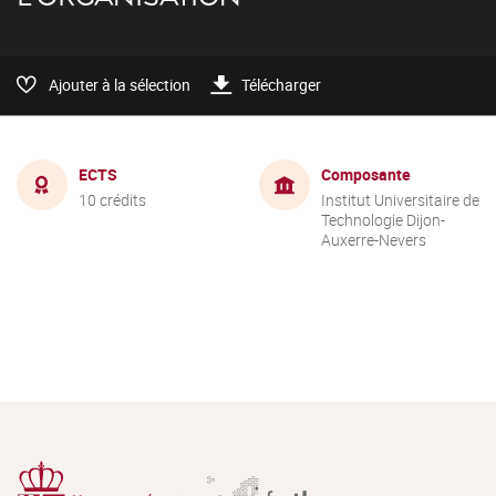
Ajouter à la sélection
Télécharger
ECTS
Composante
10 crédits
Institut Universitaire de
Technologie Dijon-
Auxerre-Nevers