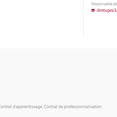
Responsable p
diretugea3
Contrat d'apprentissage, Contrat de professionnalisation