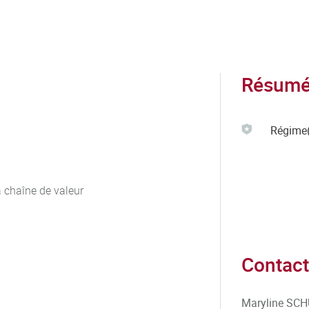
Résumé 
Régime(
a chaîne de valeur
Contact
Maryline SC