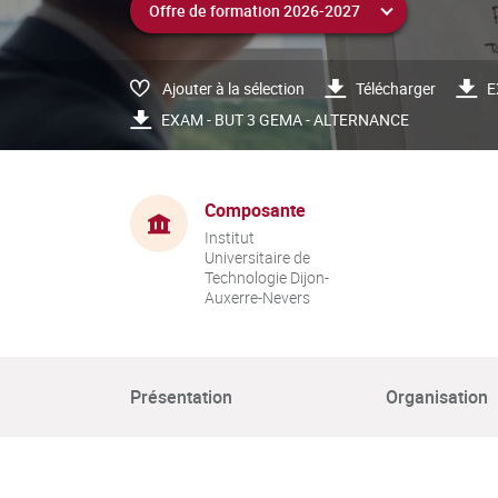
Ajouter à la sélection
Télécharger
E
EXAM - BUT 3 GEMA - ALTERNANCE
Composante
Institut
Universitaire de
Technologie Dijon-
Auxerre-Nevers
Présentation
Organisation