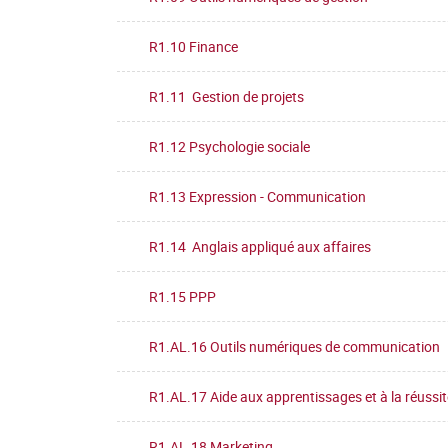
R1.10 Finance
R1.11 Gestion de projets
R1.12 Psychologie sociale
R1.13 Expression - Communication
R1.14 Anglais appliqué aux affaires
R1.15 PPP
R1.AL.16 Outils numériques de communication
R1.AL.17 Aide aux apprentissages et à la réussit
R1.AL.18 Marketing