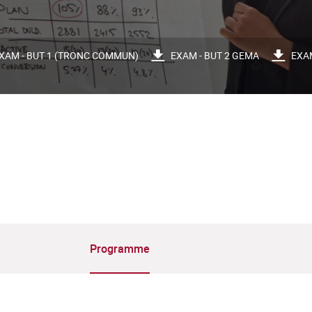
XAM - BUT 1 (TRONC COMMUN)
EXAM - BUT 2 GEMA
EXAM
Programme