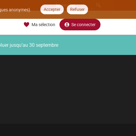
Accepter
Refuser
tiques anonymes).
Ma sélection
Se connecter
oluer jusqu’au 30 septembre