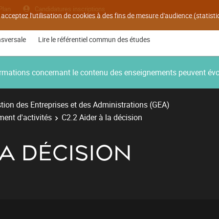
Plan
Candidatures inscriptions
 acceptez l'utilisation de cookies à des fins de mesure d'audience (statis
nsversale
Lire le référentiel commun des études
nformations concernant le contenu des enseignements peuvent év
ion des Entreprises et des Administrations (GEA)
ent d'activités
C2.2 Aider à la décision
LA DÉCISION